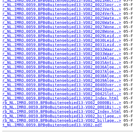
r_NL.IMRO.0059.BPBgBuitengebied13-VO02_0021Recr..>
r_NL.IMRO.0059.BPBgBuitengebied13-VO02_0022Spor..>
r_NL.IMRO.0059.BPBgBuitengebied13-VO02_0023Verk..>
r_NL.IMRO.0059.BPBgBuitengebied13-VO02_0024Verk..>
r_NL.IMRO.0059.BPBgBuitengebied13-VO02_0025Wate..>
r_NL.IMRO.0059.BPBgBuitengebied13-VO02_0026Wate..>
r_NL.IMRO.0059.BPBgBuitengebied13-VO02_0027Wone..>
r_NL.IMRO.0059.BPBgBuitengebied13-VO02_0028Wone..>
r_NL.IMRO.0059.BPBgBuitengebied13-VO02_0029Leid..>
r_NL.IMRO.0059.BPBgBuitengebied13-VO02_0030Leid..>
r_NL.IMRO.0059.BPBgBuitengebied13-VO02_0031Leid..>
r_NL.IMRO.0059.BPBgBuitengebied13-VO02_0032Waar..>
r_NL.IMRO.0059.BPBgBuitengebied13-VO02_0033Waar..>
r_NL.IMRO.0059.BPBgBuitengebied13-VO02_0034Alge..>
r_NL.IMRO.0059.BPBgBuitengebied13-VO02_0035Anti..>
r_NL.IMRO.0059.BPBgBuitengebied13-VO02_0036Alge..>
r_NL.IMRO.0059.BPBgBuitengebied13-VO02_0037Alge..>
r_NL.IMRO.0059.BPBgBuitengebied13-VO02_0038Alge..>
r_NL.IMRO.0059.BPBgBuitengebied13-VO02_0039Alge..>
r_NL.IMRO.0059.BPBgBuitengebied13-VO02_0040Over..>
r_NL.IMRO.0059.BPBgBuitengebied13-VO02_0041Over..>
r_NL.IMRO.0059.BPBgBuitengebied13-VO02_0042Slot..>
r_NL.IMRO.0059.BPBgBuitengebied13-VO02_Index.html
rb_NL.IMRO.0059.BPBgBuitengebied13-VO02_0000Bij..>
rb_NL.IMRO.0059.BPBgBuitengebied13-VO02_0001Bij..>
rb_NL.IMRO.0059.BPBgBuitengebied13-VO02_Index.html
rb_NL.IMRO.0059.BPBgBuitengebied13-VO02_bijlage..>
rb_NL.IMRO.0059.BPBgBuitengebied13-VO02_bijlage..>
t_NL.IMRO.0059.BPBgBuitengebied13-VO02.pdf