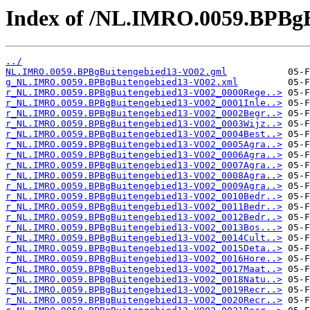
Index of /NL.IMRO.0059.BPBg
../
NL.IMRO.0059.BPBgBuitengebied13-VO02.gml
g_NL.IMRO.0059.BPBgBuitengebied13-VO02.xml
r_NL.IMRO.0059.BPBgBuitengebied13-VO02_0000Rege..>
r_NL.IMRO.0059.BPBgBuitengebied13-VO02_0001Inle..>
r_NL.IMRO.0059.BPBgBuitengebied13-VO02_0002Begr..>
r_NL.IMRO.0059.BPBgBuitengebied13-VO02_0003Wijz..>
r_NL.IMRO.0059.BPBgBuitengebied13-VO02_0004Best..>
r_NL.IMRO.0059.BPBgBuitengebied13-VO02_0005Agra..>
r_NL.IMRO.0059.BPBgBuitengebied13-VO02_0006Agra..>
r_NL.IMRO.0059.BPBgBuitengebied13-VO02_0007Agra..>
r_NL.IMRO.0059.BPBgBuitengebied13-VO02_0008Agra..>
r_NL.IMRO.0059.BPBgBuitengebied13-VO02_0009Agra..>
r_NL.IMRO.0059.BPBgBuitengebied13-VO02_0010Bedr..>
r_NL.IMRO.0059.BPBgBuitengebied13-VO02_0011Bedr..>
r_NL.IMRO.0059.BPBgBuitengebied13-VO02_0012Bedr..>
r_NL.IMRO.0059.BPBgBuitengebied13-VO02_0013Bos...>
r_NL.IMRO.0059.BPBgBuitengebied13-VO02_0014Cult..>
r_NL.IMRO.0059.BPBgBuitengebied13-VO02_0015Deta..>
r_NL.IMRO.0059.BPBgBuitengebied13-VO02_0016Hore..>
r_NL.IMRO.0059.BPBgBuitengebied13-VO02_0017Maat..>
r_NL.IMRO.0059.BPBgBuitengebied13-VO02_0018Natu..>
r_NL.IMRO.0059.BPBgBuitengebied13-VO02_0019Recr..>
r_NL.IMRO.0059.BPBgBuitengebied13-VO02_0020Recr..>