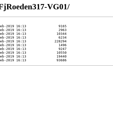
FjRoeden317-VG01/