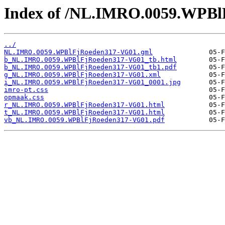
Index of /NL.IMRO.0059.WPBl
../
NL.IMRO.0059.WPBlFjRoeden317-VG01.gml
b_NL.IMRO.0059.WPBlFjRoeden317-VG01_tb.html
b_NL.IMRO.0059.WPBlFjRoeden317-VG01_tb1.pdf
g_NL.IMRO.0059.WPBlFjRoeden317-VG01.xml
i_NL.IMRO.0059.WPBlFjRoeden317-VG01_0001.jpg
imro-pt.css
opmaak.css
r_NL.IMRO.0059.WPBlFjRoeden317-VG01.html
t_NL.IMRO.0059.WPBlFjRoeden317-VG01.html
vb_NL.IMRO.0059.WPBlFjRoeden317-VG01.pdf