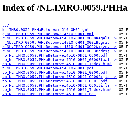
Index of /NL.IMRO.0059.PHHa
../
NL.IMRO.0059.PHHaBetonwei4510-OH01.gml
g_NL.IMRO.0059.PHHaBetonwei4510-OH01.xml
r_NL.IMRO.0059.PHHaBetonwei4510-OH01_0000Regels..>
r_NL.IMRO.0059.PHHaBetonwei4510-OH01_0001Begrip..>
r_NL.IMRO.0059.PHHaBetonwei4510-OH01_0002Wijzev..>
r_NL.IMRO.0059.PHHaBetonwei4510-OH01_0003Bedrij..>
rb_NL.IMRO.0059.PHHaBetonwei4510-OH01_0000.pdf
rb_NL.IMRO.0059.PHHaBetonwei4510-OH01_0000Staat..>
rb_NL.IMRO.0059.PHHaBetonwei4510-OH01_Index.html
t_NL.IMRO.0059.PHHaBetonwei4510-OH01.pdf
tb_NL.IMRO.0059.PHHaBetonwei4510-OH01_0000.pdf
tb_NL.IMRO.0059.PHHaBetonwei4510-OH01_0000Bijla..>
tb_NL.IMRO.0059.PHHaBetonwei4510-OH01_0001.pdf
tb_NL.IMRO.0059.PHHaBetonwei4510-OH01_0001Bijla..>
tb_NL.IMRO.0059.PHHaBetonwei4510-OH01_Index.html
vb_NL.IMRO.0059.PHHaBetonwei4510-OH01.pdf