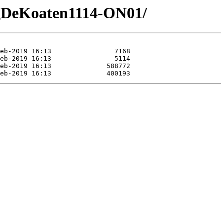
gDeKoaten1114-ON01/