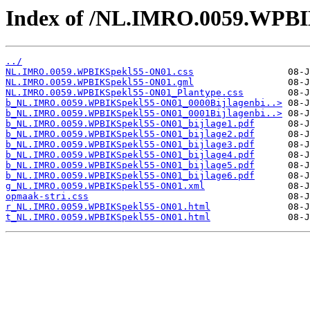
Index of /NL.IMRO.0059.WPB
../
NL.IMRO.0059.WPBIKSpekl55-ON01.css
NL.IMRO.0059.WPBIKSpekl55-ON01.gml
NL.IMRO.0059.WPBIKSpekl55-ON01_Plantype.css
b_NL.IMRO.0059.WPBIKSpekl55-ON01_0000Bijlagenbi..>
b_NL.IMRO.0059.WPBIKSpekl55-ON01_0001Bijlagenbi..>
b_NL.IMRO.0059.WPBIKSpekl55-ON01_bijlage1.pdf
b_NL.IMRO.0059.WPBIKSpekl55-ON01_bijlage2.pdf
b_NL.IMRO.0059.WPBIKSpekl55-ON01_bijlage3.pdf
b_NL.IMRO.0059.WPBIKSpekl55-ON01_bijlage4.pdf
b_NL.IMRO.0059.WPBIKSpekl55-ON01_bijlage5.pdf
b_NL.IMRO.0059.WPBIKSpekl55-ON01_bijlage6.pdf
g_NL.IMRO.0059.WPBIKSpekl55-ON01.xml
opmaak-stri.css
r_NL.IMRO.0059.WPBIKSpekl55-ON01.html
t_NL.IMRO.0059.WPBIKSpekl55-ON01.html